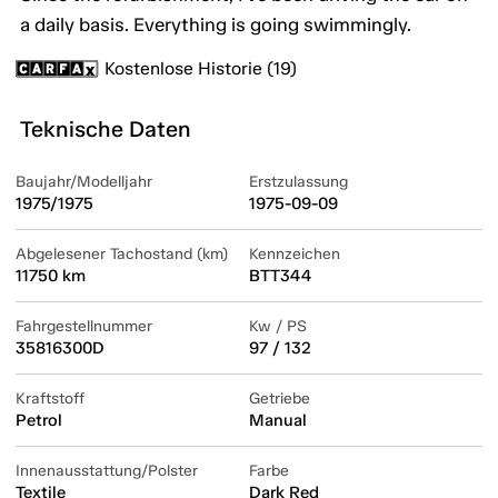
a daily basis. Everything is going swimmingly.
Kostenlose Historie (19)
Teknische Daten
Baujahr/Modelljahr
Erstzulassung
1975/1975
1975-09-09
Abgelesener Tachostand (km)
Kennzeichen
11750 km
BTT344
Fahrgestellnummer
Kw / PS
35816300D
97 / 132
Kraftstoff
Getriebe
Petrol
Manual
Innenausstattung/Polster
Farbe
Textile
Dark Red