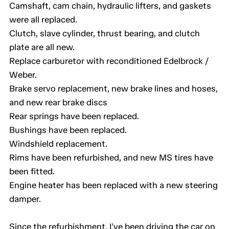
Camshaft, cam chain, hydraulic lifters, and gaskets
were all replaced.
Clutch, slave cylinder, thrust bearing, and clutch
plate are all new.
Replace carburetor with reconditioned Edelbrock /
Weber.
Brake servo replacement, new brake lines and hoses,
and new rear brake discs
Rear springs have been replaced.
Bushings have been replaced.
Windshield replacement.
Rims have been refurbished, and new MS tires have
been fitted.
Engine heater has been replaced with a new steering
damper.
Since the refurbishment, I've been driving the car on