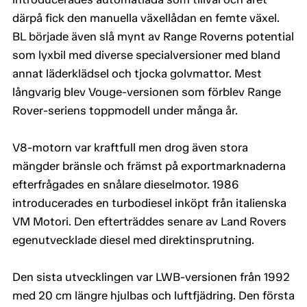
därpå fick den manuella växellådan en femte växel.
BL började även slå mynt av Range Roverns potential
som lyxbil med diverse specialversioner med bland
annat läderklädsel och tjocka golvmattor. Mest
långvarig blev Vouge-versionen som förblev Range
Rover-seriens toppmodell under många år.
V8-motorn var kraftfull men drog även stora
mängder bränsle och främst på exportmarknaderna
efterfrågades en snålare dieselmotor. 1986
introducerades en turbodiesel inköpt från italienska
VM Motori. Den efterträddes senare av Land Rovers
egenutvecklade diesel med direktinsprutning.
Den sista utvecklingen var LWB-versionen från 1992
med 20 cm längre hjulbas och luftfjädring. Den första