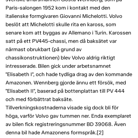
Paris-salongen 1952 kom i kontakt med den
italienske formgivaren Giovanni Michelotti. Volvo
beslöt att Michelotti skulle rita en kaross, som
senare kom att byggas av Allemano i Turin. Karossen
satt på ett PV445-chassi, men då baksätet var
närmast obrukbart (på grund av
chassikonstruktionen) blev Volvo aldrig riktigt
intresserade. Bilen gick under arbetsnamnet
"Elisabeth I", och hade tydliga drag av den kommande
Amazonen. Wennberg gjorde ännu ett försök, med
"Elisabeth II", baserad på bottenplattan till PV 444
och med förbättrat baksäte.
Tillverkningskostnaderna visade sig dock bli för
höga, varför Volvo gav tummen ner. Enda exemplaret
av bilen fick registreringsnummer BD 39068. Även
denna bil hade Amazonens formspråk.[2]