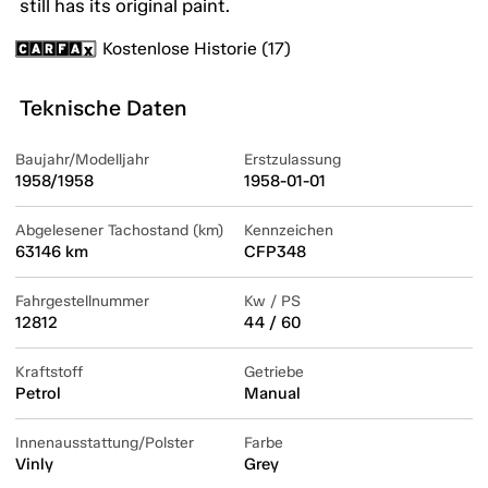
still has its original paint.
Kostenlose Historie (17)
Teknische Daten
Baujahr/Modelljahr
Erstzulassung
1958/1958
1958-01-01
Abgelesener Tachostand (km)
Kennzeichen
63146 km
CFP348
Fahrgestellnummer
Kw / PS
12812
44 / 60
Kraftstoff
Getriebe
Petrol
Manual
Innenausstattung/Polster
Farbe
Vinly
Grey