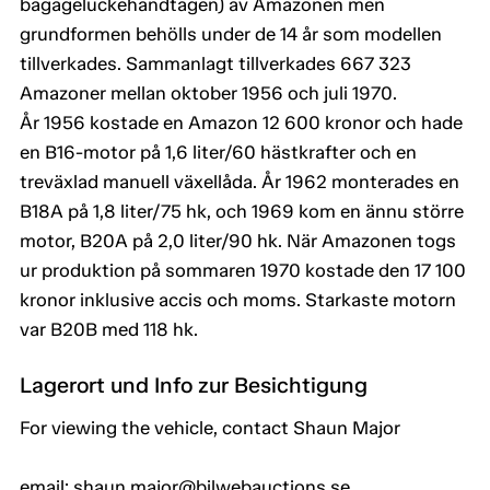
bagageluckehandtagen) av Amazonen men
grundformen behölls under de 14 år som modellen
tillverkades. Sammanlagt tillverkades 667 323
Amazoner mellan oktober 1956 och juli 1970.
År 1956 kostade en Amazon 12 600 kronor och hade
en B16-motor på 1,6 liter/60 hästkrafter och en
treväxlad manuell växellåda. År 1962 monterades en
B18A på 1,8 liter/75 hk, och 1969 kom en ännu större
motor, B20A på 2,0 liter/90 hk. När Amazonen togs
ur produktion på sommaren 1970 kostade den 17 100
kronor inklusive accis och moms. Starkaste motorn
var B20B med 118 hk.
Lagerort und Info zur Besichtigung
For viewing the vehicle, contact Shaun Major
email: shaun.major@bilwebauctions.se