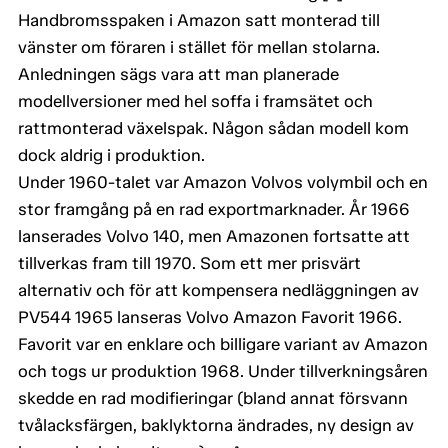
Handbromsspaken i Amazon satt monterad till
vänster om föraren i stället för mellan stolarna.
Anledningen sägs vara att man planerade
modellversioner med hel soffa i framsätet och
rattmonterad växelspak. Någon sådan modell kom
dock aldrig i produktion.
Under 1960-talet var Amazon Volvos volymbil och en
stor framgång på en rad exportmarknader. År 1966
lanserades Volvo 140, men Amazonen fortsatte att
tillverkas fram till 1970. Som ett mer prisvärt
alternativ och för att kompensera nedläggningen av
PV544 1965 lanseras Volvo Amazon Favorit 1966.
Favorit var en enklare och billigare variant av Amazon
och togs ur produktion 1968. Under tillverkningsåren
skedde en rad modifieringar (bland annat försvann
tvålacksfärgen, baklyktorna ändrades, ny design av