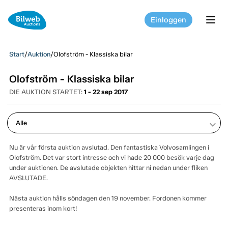
Einloggen
tog
Start
/
Auktion
/
Olofström - Klassiska bilar
Olofström - Klassiska bilar
DIE AUKTION STARTET:
1 - 22 sep 2017
keyboard_arrow_down
Nu är vår första auktion avslutad. Den fantastiska Volvosamlingen i
Olofström. Det var stort intresse och vi hade 20 000 besök varje dag
under auktionen. De avslutade objekten hittar ni nedan under fliken
AVSLUTADE.
Nästa auktion hålls söndagen den 19 november. Fordonen kommer
presenteras inom kort!