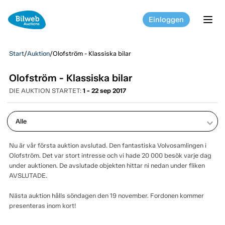
Einloggen
tog
Start
/
Auktion
/
Olofström - Klassiska bilar
Olofström - Klassiska bilar
DIE AUKTION STARTET:
1 - 22 sep 2017
keyboard_arrow_down
Nu är vår första auktion avslutad. Den fantastiska Volvosamlingen i
Olofström. Det var stort intresse och vi hade 20 000 besök varje dag
under auktionen. De avslutade objekten hittar ni nedan under fliken
AVSLUTADE.
Nästa auktion hålls söndagen den 19 november. Fordonen kommer
presenteras inom kort!