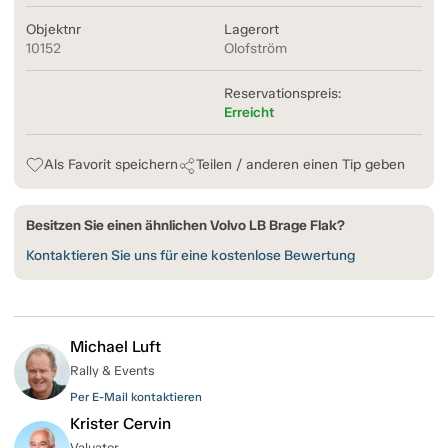
Objektnr
Lagerort
10152
Olofström
Reservationspreis:
Erreicht
Als Favorit speichern
Teilen / anderen einen Tip geben
Besitzen Sie einen ähnlichen Volvo LB Brage Flak?
Kontaktieren Sie uns für eine kostenlose Bewertung
Michael Luft
Rally & Events
Per E-Mail kontaktieren
Krister Cervin
Valuator