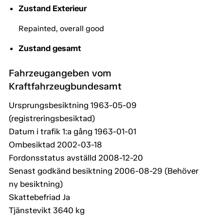
Zustand Exterieur
Repainted, overall good
Zustand gesamt
Fahrzeugangeben vom
Kraftfahrzeugbundesamt
Ursprungsbesiktning 1963-05-09
(registreringsbesiktad)
Datum i trafik 1:a gång 1963-01-01
Ombesiktad 2002-03-18
Fordonsstatus avställd 2008-12-20
Senast godkänd besiktning 2006-08-29 (Behöver
ny besiktning)
Skattebefriad Ja
Tjänstevikt 3640 kg