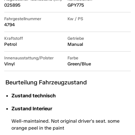
025895
GPY775
Fahrgestellnummer
Kw / PS
4794
Kraftstoff
Getriebe
Petrol
Manual
Innenausstattung/Polster
Farbe
Vinyl
Green/Blue
Beurteilung Fahrzeugzustand
Zustand technisch
Zustand Interieur
Well-maintained. Not original driver's seat. some
orange peel in the paint