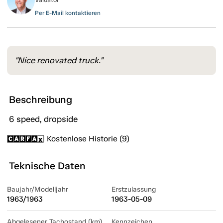
Per E-Mail kontaktieren
"Nice renovated truck."
Beschreibung
6 speed, dropside
Kostenlose Historie (9)
Teknische Daten
Baujahr/Modelljahr
Erstzulassung
1963/1963
1963-05-09
Abgelesener Tachostand (km)
Kennzeichen