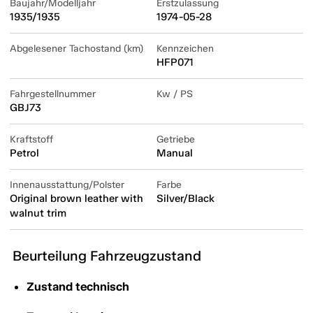
Baujahr/Modelljahr
Erstzulassung
1935/1935
1974-05-28
Abgelesener Tachostand (km)
Kennzeichen
HFP071
Fahrgestellnummer
Kw / PS
GBJ73
Kraftstoff
Getriebe
Petrol
Manual
Innenausstattung/Polster
Farbe
Original brown leather with
Silver/Black
walnut trim
Beurteilung Fahrzeugzustand
Zustand technisch