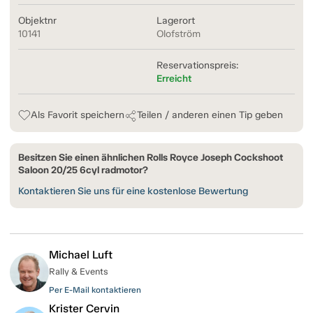
Objektnr
Lagerort
10141
Olofström
Reservationspreis:
Erreicht
Als Favorit speichern
Teilen / anderen einen Tip geben
Besitzen Sie einen ähnlichen Rolls Royce Joseph Cockshoot
Saloon 20/25 6cyl radmotor?
Kontaktieren Sie uns für eine kostenlose Bewertung
Michael Luft
Rally & Events
Per E-Mail kontaktieren
Krister Cervin