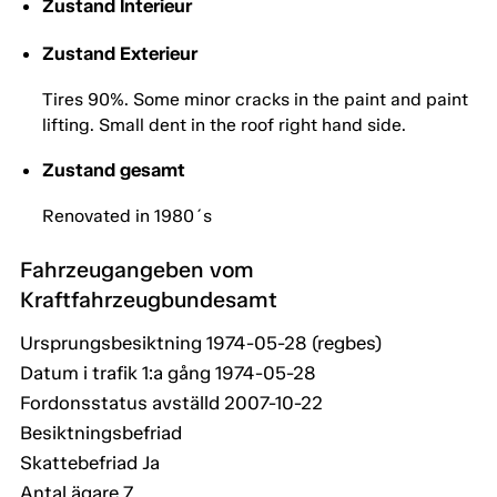
Zustand Interieur
Zustand Exterieur
Tires 90%. Some minor cracks in the paint and paint
lifting. Small dent in the roof right hand side.
Zustand gesamt
Renovated in 1980´s
Fahrzeugangeben vom
Kraftfahrzeugbundesamt
Ursprungsbesiktning 1974-05-28 (regbes)
Datum i trafik 1:a gång 1974-05-28
Fordonsstatus avställd 2007-10-22
Besiktningsbefriad
Skattebefriad Ja
Antal ägare 7