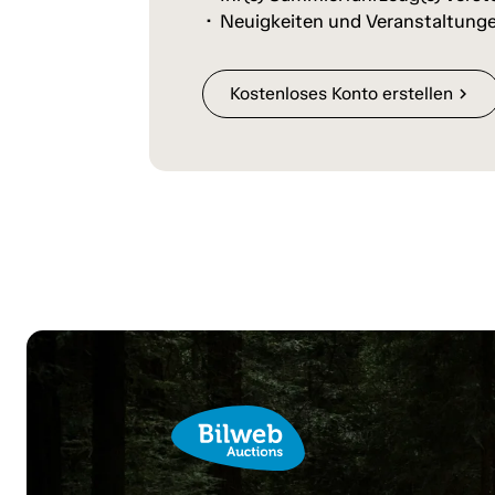
Neuigkeiten und Veranstaltunge
Kostenloses Konto erstellen
chevron_right