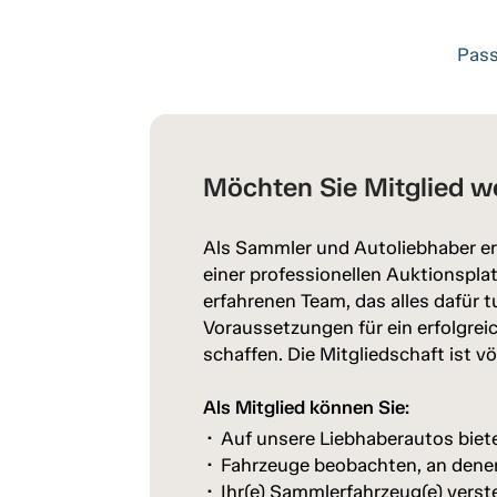
Pass
Möchten Sie Mitglied w
Als Sammler und Autoliebhaber er
einer professionellen Auktionspl
erfahrenen Team, das alles dafür t
Voraussetzungen für ein erfolgrei
schaffen. Die Mitgliedschaft ist vö
Als Mitglied können Sie:
Auf unsere Liebhaberautos biet
Fahrzeuge beobachten, an denen 
Ihr(e) Sammlerfahrzeug(e) verst