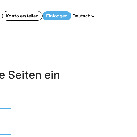
Konto erstellen
Einloggen
Deutsch
arrow_back_ios
e Seiten ein