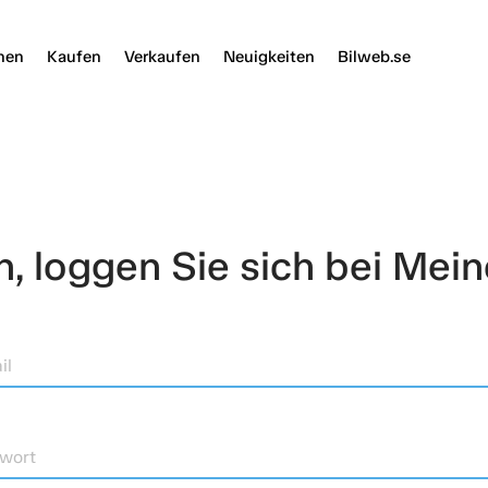
nen
Kaufen
Verkaufen
Neuigkeiten
Bilweb.se
 loggen Sie sich bei Mein
il
wort