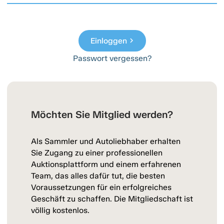
Einloggen
chevron_right
Passwort vergessen?
Möchten Sie Mitglied werden?
Als Sammler und Autoliebhaber erhalten
Sie Zugang zu einer professionellen
Auktionsplattform und einem erfahrenen
Team, das alles dafür tut, die besten
Voraussetzungen für ein erfolgreiches
Geschäft zu schaffen. Die Mitgliedschaft ist
völlig kostenlos.