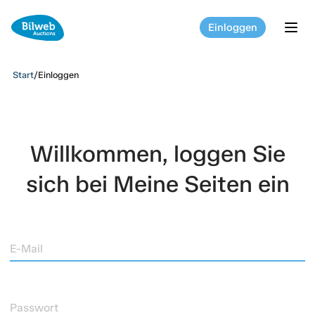
Einloggen
tog
Start
/
Einloggen
Willkommen, loggen Sie
sich bei Meine Seiten ein
E-Mail
Passwort