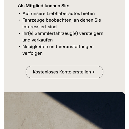
Als Mitglied können Sie:
Auf unsere Liebhaberautos bieten
Fahrzeuge beobachten, an denen Sie
interessiert sind
Ihr(e) Sammlerfahrzeug(e) versteigern
und verkaufen
Neuigkeiten und Veranstaltungen
verfolgen
Kostenloses Konto erstellen
chevron_right