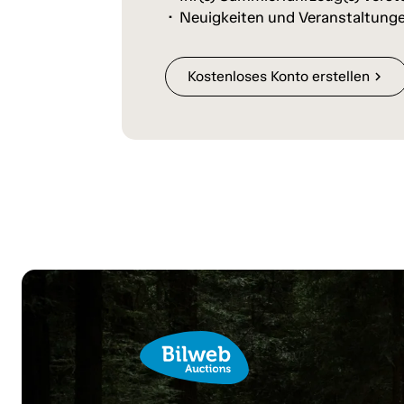
Neuigkeiten und Veranstaltunge
Kostenloses Konto erstellen
chevron_right