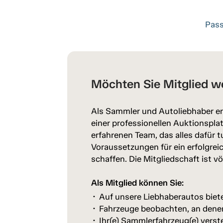
Pass
Möchten Sie Mitglied w
Als Sammler und Autoliebhaber er
einer professionellen Auktionspl
erfahrenen Team, das alles dafür t
Voraussetzungen für ein erfolgrei
schaffen. Die Mitgliedschaft ist vö
Als Mitglied können Sie:
Auf unsere Liebhaberautos biet
Fahrzeuge beobachten, an denen 
Ihr(e) Sammlerfahrzeug(e) verst