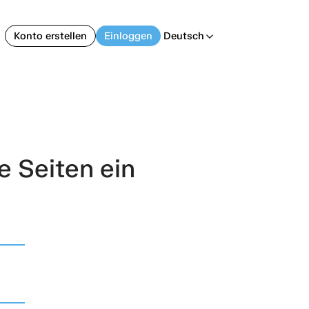
Konto erstellen
Einloggen
Deutsch
arrow_back_ios
e Seiten ein