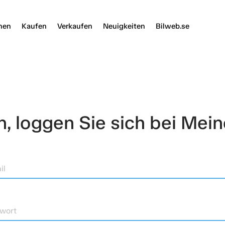
nen
Kaufen
Verkaufen
Neuigkeiten
Bilweb.se
 loggen Sie sich bei Mein
il
wort