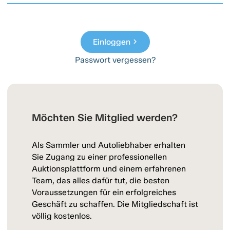
Einloggen
chevron_right
Passwort vergessen?
Möchten Sie Mitglied werden?
Als Sammler und Autoliebhaber erhalten
Sie Zugang zu einer professionellen
Auktionsplattform und einem erfahrenen
Team, das alles dafür tut, die besten
Voraussetzungen für ein erfolgreiches
Geschäft zu schaffen. Die Mitgliedschaft ist
völlig kostenlos.