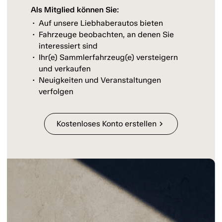
Als Mitglied können Sie:
Auf unsere Liebhaberautos bieten
Fahrzeuge beobachten, an denen Sie
interessiert sind
Ihr(e) Sammlerfahrzeug(e) versteigern
und verkaufen
Neuigkeiten und Veranstaltungen
verfolgen
Kostenloses Konto erstellen
chevron_right