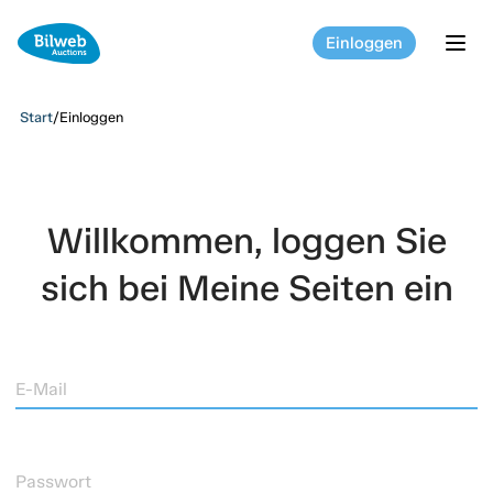
Einloggen
tog
Start
/
Einloggen
Willkommen, loggen Sie
sich bei Meine Seiten ein
E-Mail
Passwort