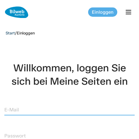
Einloggen
tog
Start
/
Einloggen
Willkommen, loggen Sie
sich bei Meine Seiten ein
E-Mail
Passwort