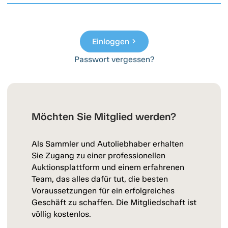
Einloggen
chevron_right
Passwort vergessen?
Möchten Sie Mitglied werden?
Als Sammler und Autoliebhaber erhalten
Sie Zugang zu einer professionellen
Auktionsplattform und einem erfahrenen
Team, das alles dafür tut, die besten
Voraussetzungen für ein erfolgreiches
Geschäft zu schaffen. Die Mitgliedschaft ist
völlig kostenlos.