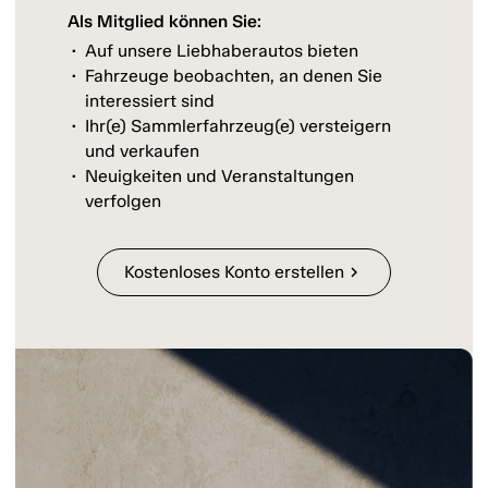
Als Mitglied können Sie:
Auf unsere Liebhaberautos bieten
Fahrzeuge beobachten, an denen Sie
interessiert sind
Ihr(e) Sammlerfahrzeug(e) versteigern
und verkaufen
Neuigkeiten und Veranstaltungen
verfolgen
Kostenloses Konto erstellen
chevron_right