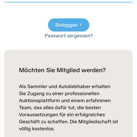
Einloggen
chevron_right
Passwort vergessen?
Möchten Sie Mitglied werden?
Als Sammler und Autoliebhaber erhalten
Sie Zugang zu einer professionellen
Auktionsplattform und einem erfahrenen
Team, das alles dafür tut, die besten
Voraussetzungen für ein erfolgreiches
Geschäft zu schaffen. Die Mitgliedschaft ist
völlig kostenlos.