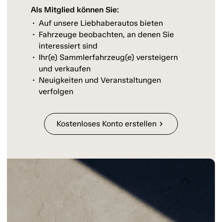
Als Mitglied können Sie:
Auf unsere Liebhaberautos bieten
Fahrzeuge beobachten, an denen Sie
interessiert sind
Ihr(e) Sammlerfahrzeug(e) versteigern
und verkaufen
Neuigkeiten und Veranstaltungen
verfolgen
Kostenloses Konto erstellen
chevron_right