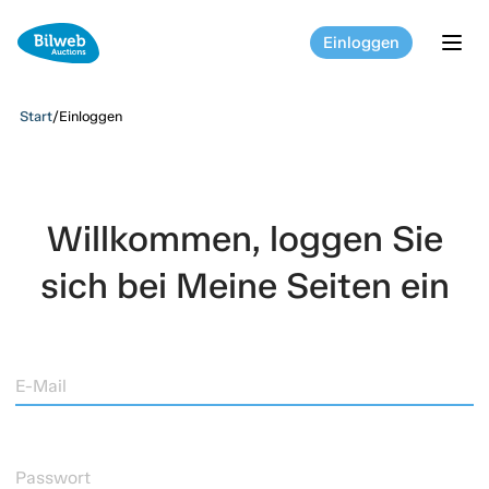
Einloggen
tog
Start
/
Einloggen
Willkommen, loggen Sie
sich bei Meine Seiten ein
E-Mail
Passwort