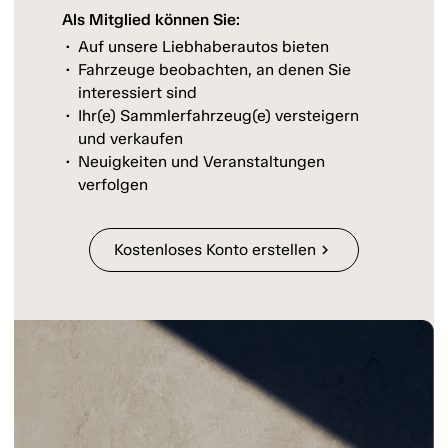
Als Mitglied können Sie:
Auf unsere Liebhaberautos bieten
Fahrzeuge beobachten, an denen Sie
interessiert sind
Ihr(e) Sammlerfahrzeug(e) versteigern
und verkaufen
Neuigkeiten und Veranstaltungen
verfolgen
Kostenloses Konto erstellen
chevron_right