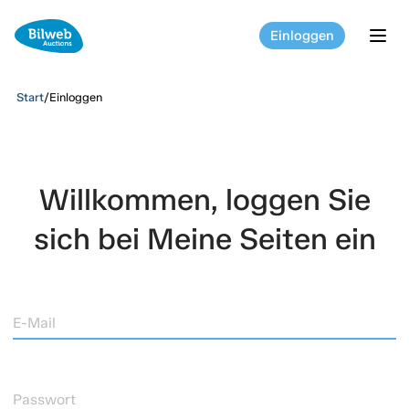
Einloggen
tog
Start
/
Einloggen
Willkommen, loggen Sie
sich bei Meine Seiten ein
E-Mail
Passwort