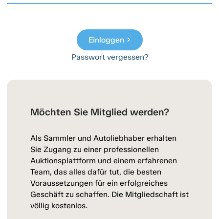
Einloggen
chevron_right
Passwort vergessen?
Möchten Sie Mitglied werden?
Als Sammler und Autoliebhaber erhalten
Sie Zugang zu einer professionellen
Auktionsplattform und einem erfahrenen
Team, das alles dafür tut, die besten
Voraussetzungen für ein erfolgreiches
Geschäft zu schaffen. Die Mitgliedschaft ist
völlig kostenlos.