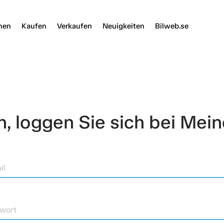
nen
Kaufen
Verkaufen
Neuigkeiten
Bilweb.se
 loggen Sie sich bei Mein
il
wort