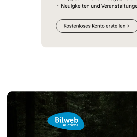
Neuigkeiten und Veranstaltunge
Kostenloses Konto erstellen
chevron_right