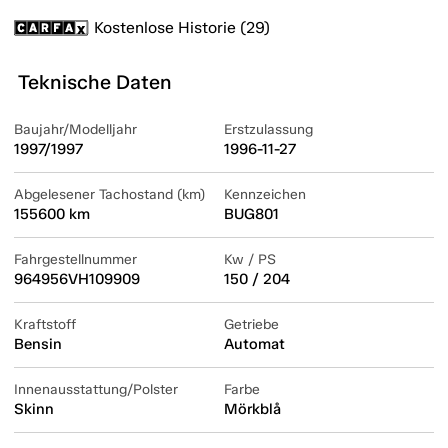
Kostenlose Historie (29)
Teknische Daten
Baujahr/Modelljahr
Erstzulassung
1997/1997
1996-11-27
Abgelesener Tachostand (km)
Kennzeichen
155600 km
BUG801
Fahrgestellnummer
Kw / PS
964956VH109909
150 / 204
Kraftstoff
Getriebe
Bensin
Automat
Innenausstattung/Polster
Farbe
Skinn
Mörkblå