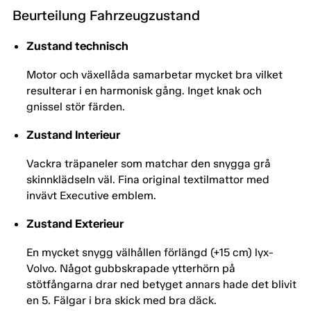
Beurteilung Fahrzeugzustand
Zustand technisch
Motor och växellåda samarbetar mycket bra vilket
resulterar i en harmonisk gång. Inget knak och
gnissel stör färden.
Zustand Interieur
Vackra träpaneler som matchar den snygga grå
skinnklädseln väl. Fina original textilmattor med
invävt Executive emblem.
Zustand Exterieur
En mycket snygg välhållen förlängd (+15 cm) lyx-
Volvo. Något gubbskrapade ytterhörn på
stötfångarna drar ned betyget annars hade det blivit
en 5. Fälgar i bra skick med bra däck.