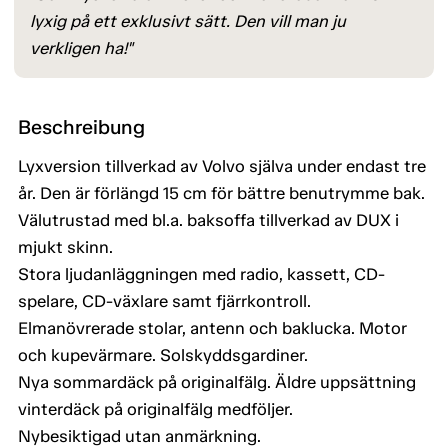
lyxig på ett exklusivt sätt. Den vill man ju
verkligen ha!"
Beschreibung
Lyxversion tillverkad av Volvo själva under endast tre
år. Den är förlängd 15 cm för bättre benutrymme bak.
Välutrustad med bl.a. baksoffa tillverkad av DUX i
mjukt skinn.
Stora ljudanläggningen med radio, kassett, CD-
spelare, CD-växlare samt fjärrkontroll.
Elmanövrerade stolar, antenn och baklucka. Motor
och kupevärmare. Solskyddsgardiner.
Nya sommardäck på originalfälg. Äldre uppsättning
vinterdäck på originalfälg medföljer.
Nybesiktigad utan anmärkning.