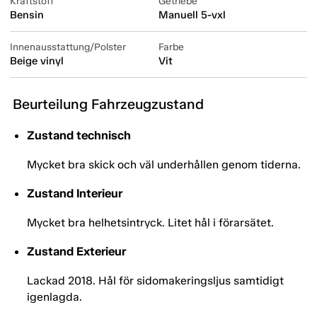
Kraftstoff
Getriebe
Bensin
Manuell 5-vxl
Innenausstattung/Polster
Farbe
Beige vinyl
Vit
Beurteilung Fahrzeugzustand
Zustand technisch
Mycket bra skick och väl underhållen genom tiderna.
Zustand Interieur
Mycket bra helhetsintryck. Litet hål i förarsätet.
Zustand Exterieur
Lackad 2018. Hål för sidomakeringsljus samtidigt
igenlagda.