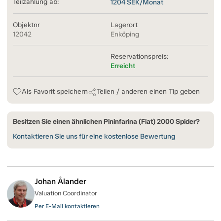
Teilzahlung ab:
1204
SEK/Monat
Objektnr
Lagerort
12042
Enköping
Reservationspreis:
Erreicht
Als Favorit speichern
Teilen / anderen einen Tip geben
Besitzen Sie einen ähnlichen Pininfarina (Fiat) 2000 Spider?
Kontaktieren Sie uns für eine kostenlose Bewertung
Johan Ålander
Valuation Coordinator
Per E-Mail kontaktieren