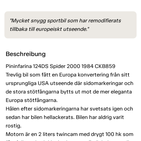
"Mycket snygg sportbil som har remodifierats
tillbaka till europeiskt utseende."
Beschreibung
Pininfarina 124DS Spider 2000 1984 CKB859
Trevlig bil som fått en Europa konvertering från sitt
ursprungliga USA utseende där sidomarkeringar och
de stora stötfångarna bytts ut mot de mer eleganta
Europa stötfångarna.
Hålen efter sidomarkeringarna har svetsats igen och
sedan har bilen hellackerats. Bilen har aldrig varit
rostig.
Motorn är en 2 liters twincam med drygt 100 hk som