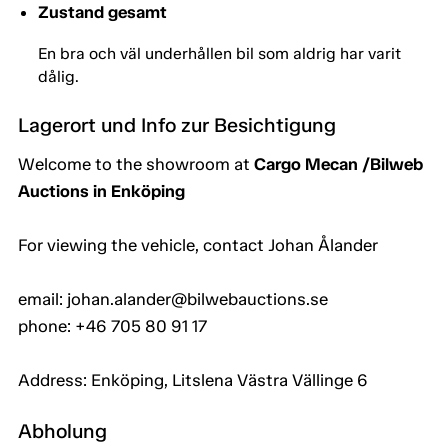
Zustand gesamt
En bra och väl underhållen bil som aldrig har varit
dålig.
Lagerort und Info zur Besichtigung
Welcome to the showroom at
Cargo Mecan /Bilweb
Auctions in Enköping
For viewing the vehicle, contact Johan Ålander
email: johan.alander@bilwebauctions.se
phone: +46 705 80 91 17
Address: Enköping, Litslena Västra Vällinge 6
Abholung