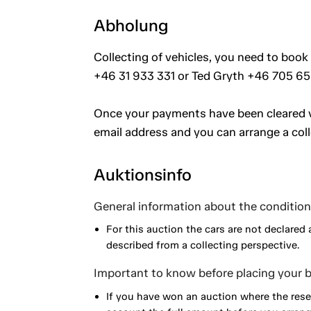
Abholung
Collecting of vehicles, you need to book 
+46 31 933 331 or Ted Gryth +46 705 65
Once your payments have been cleared vi
email address and you can arrange a coll
Auktionsinfo
General information about the condition 
For this auction the cars are not declared 
described from a collecting perspective.
Important to know before placing your b
If you have won an auction where the reser