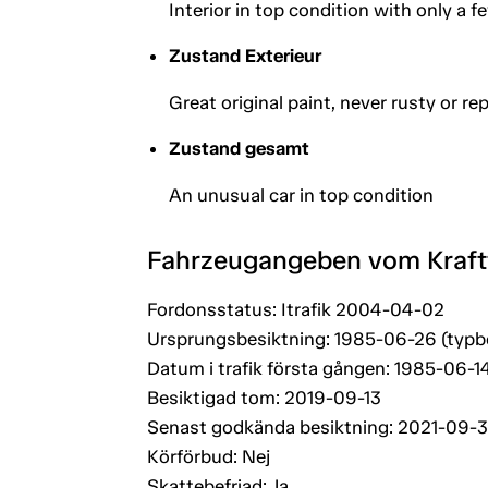
Interior in top condition with only a f
Zustand Exterieur
Great original paint, never rusty or re
Zustand gesamt
An unusual car in top condition
Fahrzeugangeben vom Kraf
Fordonsstatus: Itrafik 2004-04-02
Ursprungsbesiktning: 1985-06-26 (typb
Datum i trafik första gången: 1985-06-1
Besiktigad tom: 2019-09-13
Senast godkända besiktning: 2021-09-
Körförbud: Nej
Skattebefriad: Ja