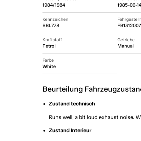
1984/1984
1985-06-1
Kennzeichen
Fahrgestel
BBL778
FB131200
Kraftstoff
Getriebe
Petrol
Manual
Farbe
White
Beurteilung Fahrzeugzustan
Zustand technisch
Runs well, a bit loud exhaust noise. W
Zustand Interieur