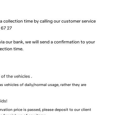
a collection time by calling our customer service
 67 27
a our bank, we will send a confirmation to your
ection time.
of the vehicles .
as vehicles of daily/normal usage, rather they are
ids!
vation price is passed, please deposit to our client