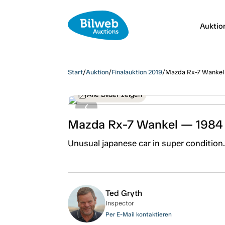
Auktio
Start
/
Auktion
/
Finalauktion 2019
/
Mazda Rx-7 Wankel
Alle Bilder zeigen
Mazda Rx-7 Wankel — 1984
Unusual japanese car in super condition.
Ted Gryth
Inspector
Per E-Mail kontaktieren