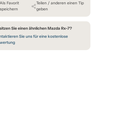
Als Favorit
Teilen / anderen einen Tip
speichern
geben
sitzen Sie einen ähnlichen Mazda Rx-7?
taktieren Sie uns für eine kostenlose
wertung