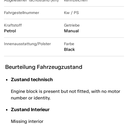
Abgelesener Tachostand (km)
Kennzeichen
Fahrgestellnummer
Kw / PS
Kraftstoff
Getriebe
Petrol
Manual
Innenausstattung/Polster
Farbe
Black
Beurteilung Fahrzeugzustand
Zustand technisch
Engine block is present but not fitted, with no motor
number or identity.
Zustand Interieur
Missing interior