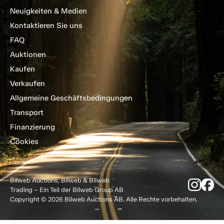
Neuigkeiten & Medien
Kontaktieren Sie uns
FAQ
Auktionen
Kaufen
Verkaufen
Allgemeine Geschäftsbedingungen
Transport
Finanzierung
Cookies
Bilweb Auctions, Bilweb & Bilweb
Trading – Ein Teil der Bilweb Group AB
Copyright © 2026 Bilweb Auctions AB. Alle Rechte vorbehalten.