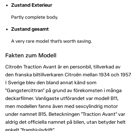
Zustand Exterieur
Partly complete body.
Zustand gesamt
A very rare model that’s worth saving.
Fakten zum Modell
Citroën Traction Avant är en personbil, tillverkad av
den franska biltillverkaren Citroën mellan 1934 och 1957
I Sverige blev den bland annat känd som
"Gangstercittran" på grund av förekomsten i många
deckarfilmer. Vanligaste utförandet var modell B11,
men modellen fanns även med sexcylindrig motor
under namnet B15. Beteckningen "Traction Avant" var
aldrig det officiella namnet på bilen, utan betyder helt
enkelt "framhjulsdrift".