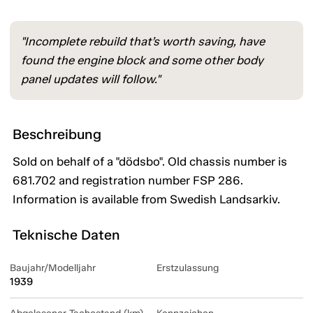
"Incomplete rebuild that’s worth saving, have
found the engine block and some other body
panel updates will follow."
Beschreibung
Sold on behalf of a "dödsbo". Old chassis number is
681.702 and registration number FSP 286.
Information is available from Swedish Landsarkiv.
Teknische Daten
Baujahr/Modelljahr
Erstzulassung
1939