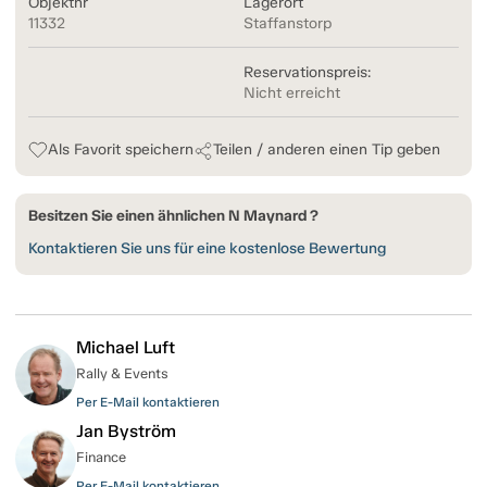
Objektnr
Lagerort
11332
Staffanstorp
Reservationspreis:
Nicht erreicht
Als Favorit speichern
Teilen / anderen einen Tip geben
Besitzen Sie einen ähnlichen N Maynard ?
Kontaktieren Sie uns für eine kostenlose Bewertung
Michael Luft
Rally & Events
Per E-Mail kontaktieren
Jan Byström
Finance
Per E-Mail kontaktieren