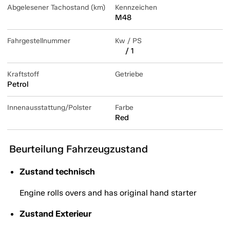
Abgelesener Tachostand (km)
Kennzeichen
M48
Fahrgestellnummer
Kw / PS
/ 1
Kraftstoff
Getriebe
Petrol
Innenausstattung/Polster
Farbe
Red
Beurteilung Fahrzeugzustand
Zustand technisch
Engine rolls overs and has original hand starter
Zustand Exterieur