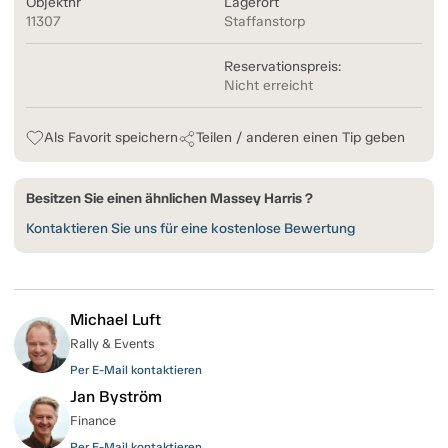
Objektnr
Lagerort
11307
Staffanstorp
Reservationspreis:
Nicht erreicht
Als Favorit speichern
Teilen / anderen einen Tip geben
Besitzen Sie einen ähnlichen Massey Harris ?
Kontaktieren Sie uns für eine kostenlose Bewertung
Michael Luft
Rally & Events
Per E-Mail kontaktieren
Jan Byström
Finance
Per E-Mail kontaktieren