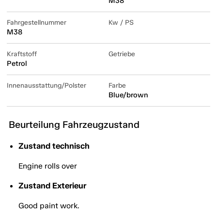
M38
Fahrgestellnummer
Kw / PS
M38
Kraftstoff
Getriebe
Petrol
Innenausstattung/Polster
Farbe
Blue/brown
Beurteilung Fahrzeugzustand
Zustand technisch
Engine rolls over
Zustand Exterieur
Good paint work.