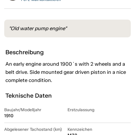
"Old water pump engine"
Beschreibung
An early engine around 1900´s with 2 wheels and a
belt drive. Side mounted gear driven piston in a nice
complete condition.
Teknische Daten
Baujahr/Modelljahr
Erstzulassung
1910
Abgelesener Tachostand (km)
Kennzeichen