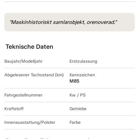
"Maskinhistoriskt samlarobjekt, orenoverad."
Teknische Daten
Baujahr/Modelljahr
Erstzulassung
Abgelesener Tachostand (km)
Kennzeichen
M85
Fahrgestellnummer
Kw / PS
Kraftstoff
Getriebe
Innenausstattung/Polster
Farbe