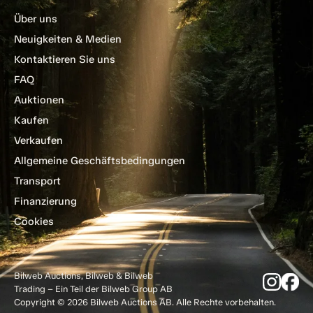
Über uns
Neuigkeiten & Medien
Kontaktieren Sie uns
FAQ
Auktionen
Kaufen
Verkaufen
Allgemeine Geschäftsbedingungen
Transport
Finanzierung
Cookies
Bilweb Auctions, Bilweb & Bilweb
Trading – Ein Teil der Bilweb Group AB
Copyright © 2026 Bilweb Auctions AB. Alle Rechte vorbehalten.