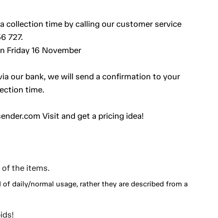
a collection time by calling our customer service
6 727.
an Friday 16 November
a our bank, we will send a confirmation to your
ection time.
ender.com Visit and get a pricing idea!
of the items.
d of daily/normal usage, rather they are described from a
ids!