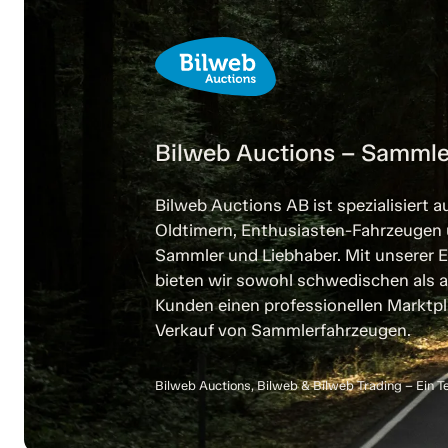
Bilweb Auctions – Sammle
Bilweb Auctions AB ist spezialisiert a
Oldtimern, Enthusiasten-Fahrzeugen
Sammler und Liebhaber. Mit unserer E
bieten wir sowohl schwedischen als a
Kunden einen professionellen Marktpl
Verkauf von Sammlerfahrzeugen.
Bilweb Auctions, Bilweb & Bilweb Trading – Ein T