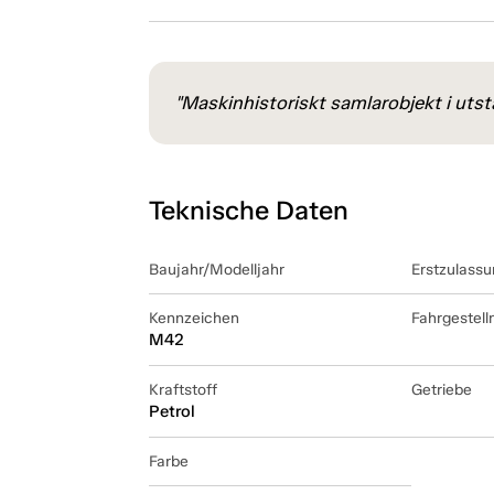
"Maskinhistoriskt samlarobjekt i utstä
Teknische Daten
Baujahr/Modelljahr
Erstzulassu
Kennzeichen
Fahrgestel
M42
Kraftstoff
Getriebe
Petrol
Farbe