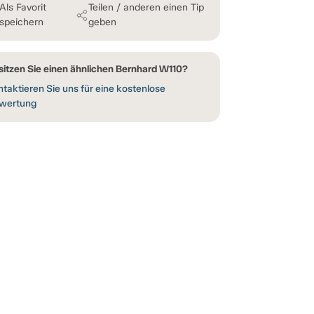
Als Favorit
Teilen / anderen einen Tip
speichern
geben
sitzen Sie einen ähnlichen Bernhard W110?
taktieren Sie uns für eine kostenlose
wertung