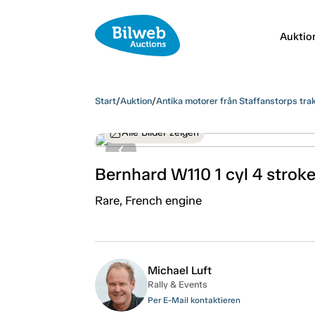
Auktio
Start
/
Auktion
/
Antika motorer från Staffanstorps tr
Alle Bilder zeigen
Bernhard W110 1 cyl 4 strok
Rare, French engine
Michael Luft
Rally & Events
Per E-Mail kontaktieren