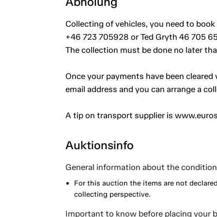
Abholung
Collecting of vehicles, you need to book 
+46 723 705928 or Ted Gryth 46 705 65
The collection must be done no later th
Once your payments have been cleared vi
email address and you can arrange a coll
A tip on transport supplier is www.euros
Auktionsinfo
General information about the condition 
For this auction the items are not declare
collecting perspective.
Important to know before placing your b