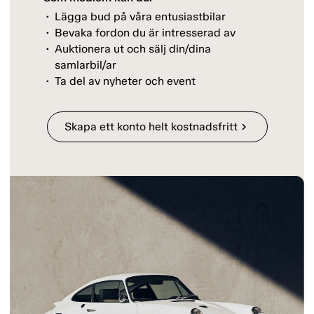
Lägga bud på våra entusiastbilar
Bevaka fordon du är intresserad av
Auktionera ut och sälj din/dina
samlarbil/ar
Ta del av nyheter och event
Skapa ett konto helt kostnadsfritt
chevron_right