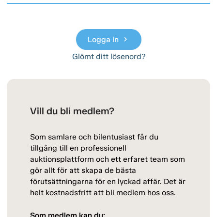
Logga in
chevron_right
Glömt ditt lösenord?
Vill du bli medlem?
Som samlare och bilentusiast får du
tillgång till en professionell
auktionsplattform och ett erfaret team som
gör allt för att skapa de bästa
förutsättningarna för en lyckad affär. Det är
helt kostnadsfritt att bli medlem hos oss.
Som medlem kan du: