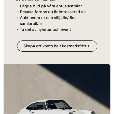
Lägga bud på våra entusiastbilar
Bevaka fordon du är intresserad av
Auktionera ut och sälj din/dina
samlarbil/ar
Ta del av nyheter och event
Skapa ett konto helt kostnadsfritt
chevron_right