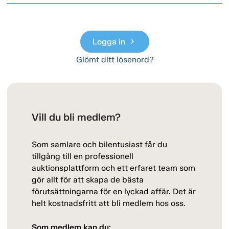
Logga in
chevron_right
Glömt ditt lösenord?
Vill du bli medlem?
Som samlare och bilentusiast får du
tillgång till en professionell
auktionsplattform och ett erfaret team som
gör allt för att skapa de bästa
förutsättningarna för en lyckad affär. Det är
helt kostnadsfritt att bli medlem hos oss.
Som medlem kan du: