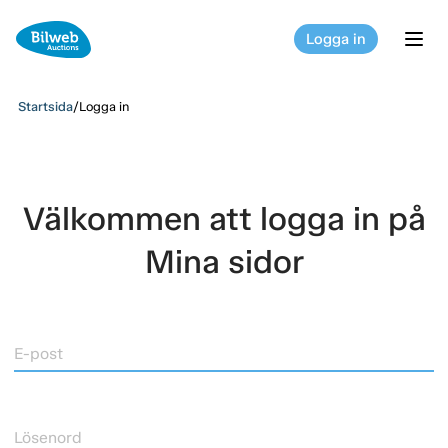
Logga in
tog
Startsida
/
Logga in
Välkommen att logga in på
Mina sidor
E-post
Lösenord