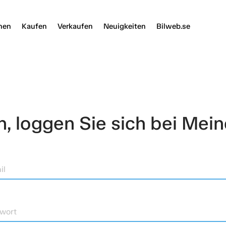
nen
Kaufen
Verkaufen
Neuigkeiten
Bilweb.se
 loggen Sie sich bei Mein
il
wort