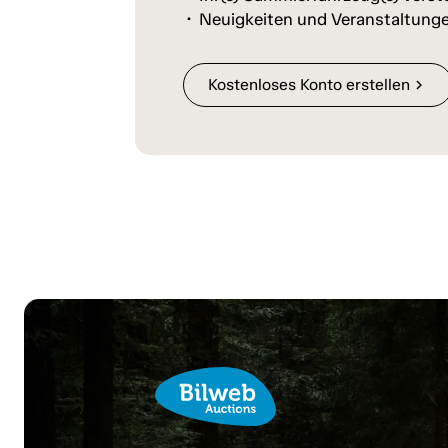
Neuigkeiten und Veranstaltunge
Kostenloses Konto erstellen
chevron_right