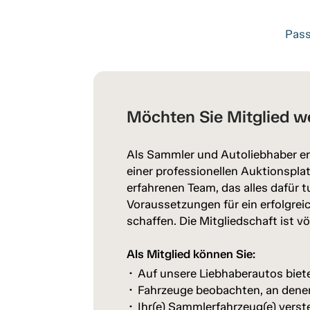
Pass
Möchten Sie Mitglied w
Als Sammler und Autoliebhaber er
einer professionellen Auktionspl
erfahrenen Team, das alles dafür t
Voraussetzungen für ein erfolgrei
schaffen. Die Mitgliedschaft ist vö
Als Mitglied können Sie:
Auf unsere Liebhaberautos biet
Fahrzeuge beobachten, an denen 
Ihr(e) Sammlerfahrzeug(e) verst