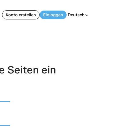
Konto erstellen
Einloggen
Deutsch
arrow_back_ios
e Seiten ein