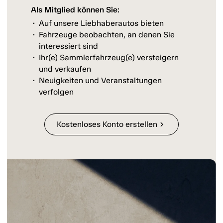
Als Mitglied können Sie:
Auf unsere Liebhaberautos bieten
Fahrzeuge beobachten, an denen Sie
interessiert sind
Ihr(e) Sammlerfahrzeug(e) versteigern
und verkaufen
Neuigkeiten und Veranstaltungen
verfolgen
Kostenloses Konto erstellen
chevron_right