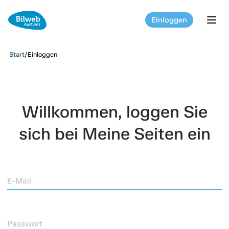
Einloggen
tog
Start
/
Einloggen
Willkommen, loggen Sie
sich bei Meine Seiten ein
E-Mail
Passwort