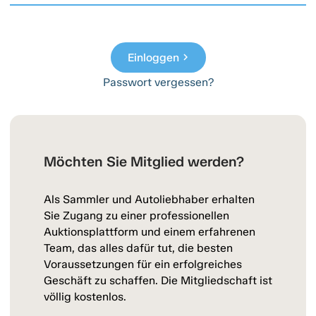
Einloggen
chevron_right
Passwort vergessen?
Möchten Sie Mitglied werden?
Als Sammler und Autoliebhaber erhalten
Sie Zugang zu einer professionellen
Auktionsplattform und einem erfahrenen
Team, das alles dafür tut, die besten
Voraussetzungen für ein erfolgreiches
Geschäft zu schaffen. Die Mitgliedschaft ist
völlig kostenlos.