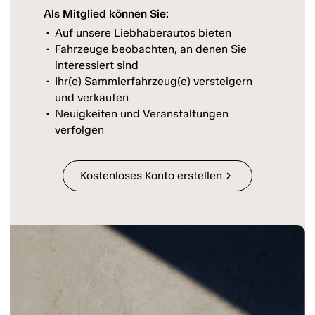
Als Mitglied können Sie:
Auf unsere Liebhaberautos bieten
Fahrzeuge beobachten, an denen Sie
interessiert sind
Ihr(e) Sammlerfahrzeug(e) versteigern
und verkaufen
Neuigkeiten und Veranstaltungen
verfolgen
Kostenloses Konto erstellen
chevron_right