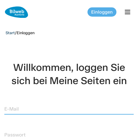
Einloggen
tog
Start
/
Einloggen
Willkommen, loggen Sie
sich bei Meine Seiten ein
E-Mail
Passwort