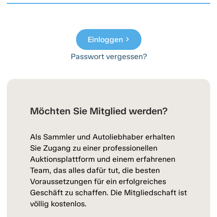
Einloggen
chevron_right
Passwort vergessen?
Möchten Sie Mitglied werden?
Als Sammler und Autoliebhaber erhalten
Sie Zugang zu einer professionellen
Auktionsplattform und einem erfahrenen
Team, das alles dafür tut, die besten
Voraussetzungen für ein erfolgreiches
Geschäft zu schaffen. Die Mitgliedschaft ist
völlig kostenlos.