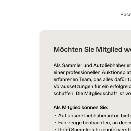
Pass
Möchten Sie Mitglied w
Als Sammler und Autoliebhaber er
einer professionellen Auktionspl
erfahrenen Team, das alles dafür t
Voraussetzungen für ein erfolgrei
schaffen. Die Mitgliedschaft ist vö
Als Mitglied können Sie:
Auf unsere Liebhaberautos biet
Fahrzeuge beobachten, an denen 
Ihr(e) Sammlerfahrzeug(e) verst