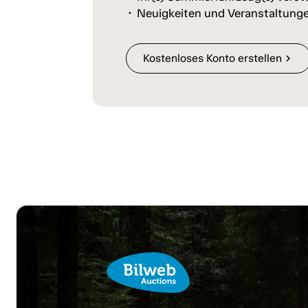
Neuigkeiten und Veranstaltunge
Kostenloses Konto erstellen
chevron_right