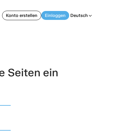
Konto erstellen
Einloggen
Deutsch
arrow_back_ios
e Seiten ein