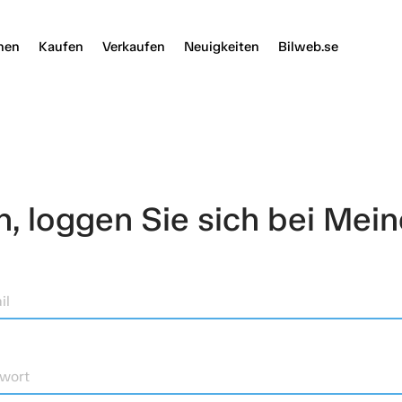
nen
Kaufen
Verkaufen
Neuigkeiten
Bilweb.se
 loggen Sie sich bei Mein
il
wort