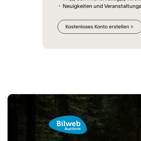
Neuigkeiten und Veranstaltunge
Kostenloses Konto erstellen
chevron_right