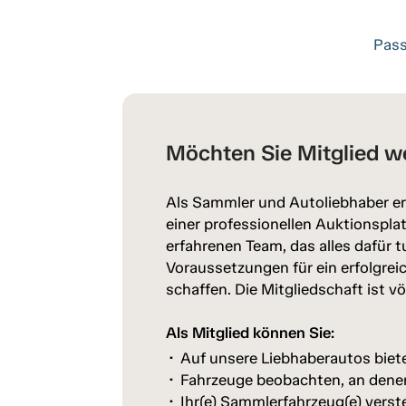
Pass
Möchten Sie Mitglied w
Als Sammler und Autoliebhaber er
einer professionellen Auktionspl
erfahrenen Team, das alles dafür t
Voraussetzungen für ein erfolgrei
schaffen. Die Mitgliedschaft ist vö
Als Mitglied können Sie:
Auf unsere Liebhaberautos biet
Fahrzeuge beobachten, an denen 
Ihr(e) Sammlerfahrzeug(e) verst