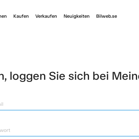
nen
Kaufen
Verkaufen
Neuigkeiten
Bilweb.se
 loggen Sie sich bei Mein
il
wort