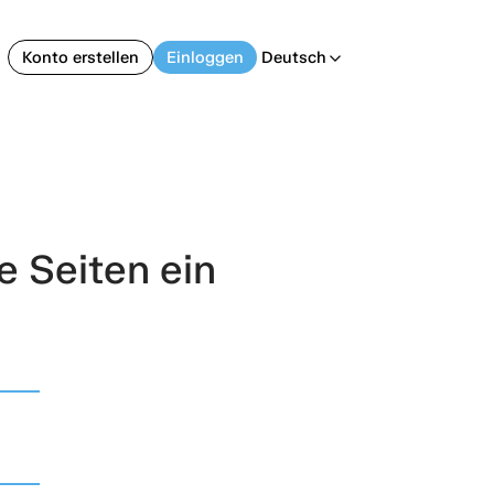
Konto erstellen
Einloggen
Deutsch
arrow_back_ios
e Seiten ein